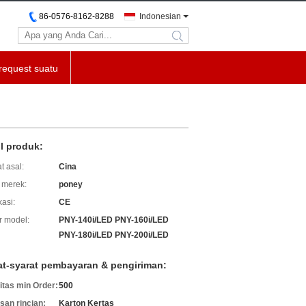
86-0576-8162-8288
Indonesian
search
request suatu
il produk:
t asal:
Cina
merek:
poney
kasi:
CE
 model:
PNY-140i/LED PNY-160i/LED
PNY-180i/LED PNY-200i/LED
at-syarat pembayaran & pengiriman:
itas min Order:
500
an rincian:
Karton Kertas