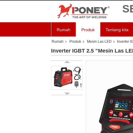
S
Rumah
Produk
Tentang kita
Rumah
Produk
Mesin Las LED
Inverter 
Inverter IGBT 2.5 "Mesin Las L